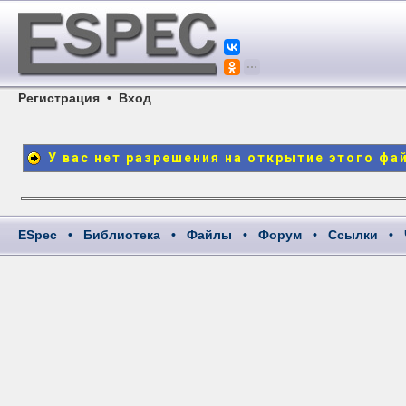
Регистрация
•
Вход
У вас нет разрешения на открытие этого фа
ESpec
•
Библиотека
•
Файлы
•
Форум
•
Ссылки
•