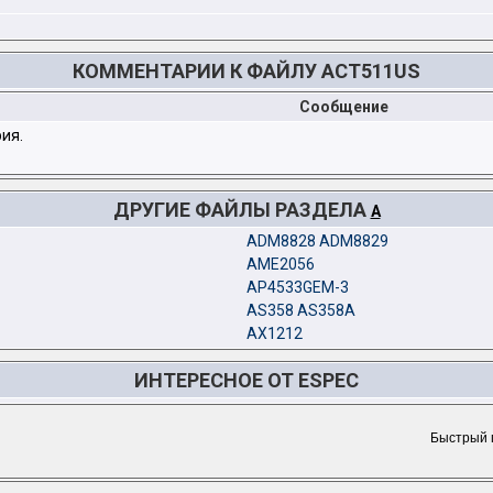
КОММЕНТАРИИ К ФАЙЛУ ACT511US
Сообщение
ия.
ДРУГИЕ ФАЙЛЫ РАЗДЕЛА
A
ADM8828 ADM8829
AME2056
AP4533GEM-3
AS358 AS358A
AX1212
ИНТЕРЕСНОЕ ОТ ESPEC
Быстрый