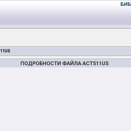
БИБ
511US
ПОДРОБНОСТИ ФАЙЛА ACT511US