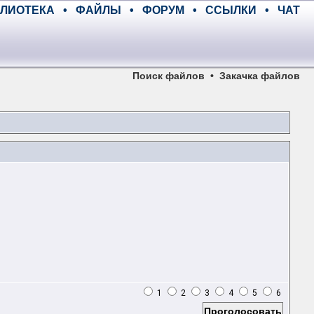
ЛИОТЕКА
•
ФАЙЛЫ
•
ФОРУМ
•
ССЫЛКИ
•
ЧАТ
Поиск файлов
•
Закачка файлов
1
2
3
4
5
6