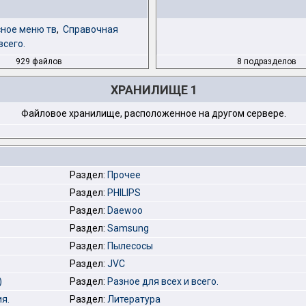
ное меню тв
,
Справочная
всего.
929 файлов
8 подразделов
ХРАНИЛИЩЕ 1
Файловое хранилище, расположенное на другом сервере.
Раздел:
Прочее
Раздел:
PHILIPS
Раздел:
Daewoo
Раздел:
Samsung
Раздел:
Пылесосы
Раздел:
JVC
)
Раздел:
Разное для всех и всего.
я.
Раздел:
Литература