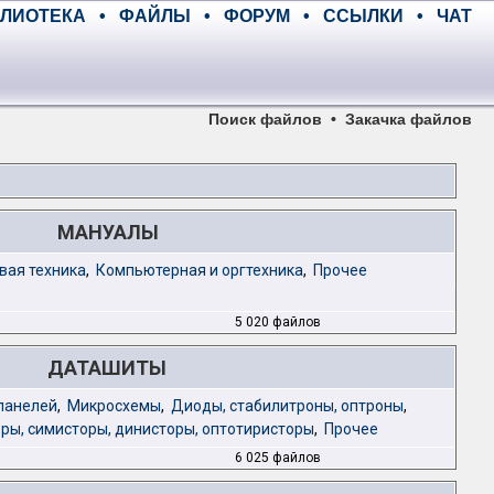
ЛИОТЕКА
•
ФАЙЛЫ
•
ФОРУМ
•
ССЫЛКИ
•
ЧАТ
Поиск файлов
•
Закачка файлов
МАНУАЛЫ
вая техника
,
Компьютерная и оргтехника
,
Прочее
5 020 файлов
ДАТАШИТЫ
панелей
,
Микросхемы
,
Диоды, стабилитроны, оптроны
,
ры, симисторы, динисторы, оптотиристоры
,
Прочее
6 025 файлов