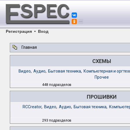
Регистрация
•
Вход
Главная
СХЕМЫ
Видео
,
Аудио
,
Бытовая техника
,
Компьютерная и оргтех
Прочее
448 подразделов
ПРОШИВКИ
RCCreator
,
Видео
,
Аудио
,
Бытовая техника
,
Компьютер
293 подразделов