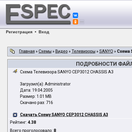
Регистрация
•
Вход
Главная
»
Схемы
»
Видео
»
Телевизоры
»
SANYO
»
Схема 
ПОДРОБНОСТИ ФАЙЛА
Схема Телевизора SANYO CEP3012 CHASSIS A3
Загрузил(а): Administrator
Дата: 19.04.2005
Размер: 1.01 MB
Скачано раз: 716
Скачать Схему SANYO CEP3012 CHASSIS A3
Рейтинг:
4.38
Всего проголосовало:
8