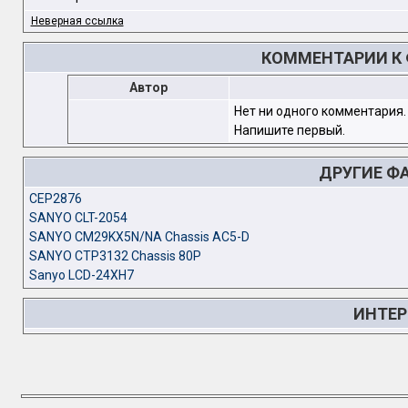
Неверная ссылка
КОММЕНТАРИИ К Ф
Автор
Нет ни одного комментария.
Напишите первый.
ДРУГИЕ Ф
CEP2876
SANYO CLT-2054
SANYO CM29KX5N/NA Chassis AC5-D
SANYO CTP3132 Chassis 80P
Sanyo LCD-24XH7
ИНТЕР