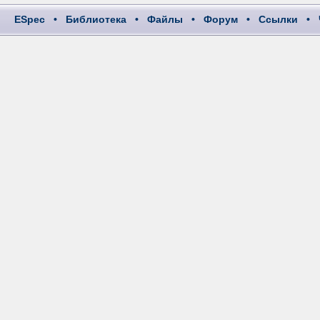
ESpec
•
Библиотека
•
Файлы
•
Форум
•
Ссылки
•