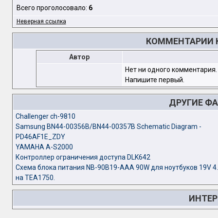
Всего проголосовало:
6
Неверная ссылка
КОММЕНТАРИИ К 
Автор
Нет ни одного комментария.
Напишите первый.
ДРУГИЕ Ф
Challenger ch-9810
Samsung BN44-00356B/BN44-00357B Schematic Diagram -
PD46AF1E_ZDY
YAMAHA A-S2000
Контроллер ограничения доступа DLK642
Схема блока питания NB-90B19-AAA 90W для ноутбуков 19V 4.
на TEA1750.
ИНТЕР