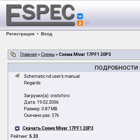
Регистрация
•
Вход
Главная
»
Схемы
»
Схема Mivar 17PF1 20P3
ПОДРОБНОСТИ Ф
Schematic nd user's manual
Regards
Загрузил(а): cristoforo
Дата: 19.02.2006
Размер: 0.87 MB
Скачано раз: 376
Скачать Схему Mivar 17PF1 20P3
Рейтинг:
5.33