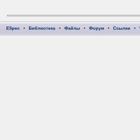
ESpec
•
Библиотека
•
Файлы
•
Форум
•
Ссылки
•