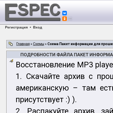
Регистрация
•
Вход
Главная
»
Схемы
»
Схема Пакет информации для прошив
ПОДРОБНОСТИ ФАЙЛА ПАКЕТ ИНФОРМАЦ
Восстановление MP3 player
1. Скачайте архив с пр
американскую – там ест
присутствует :) ).
2. Распакуйте архив, за