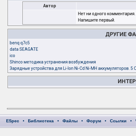
Автор
Нет ни одного комментария.
Напишите первый.
ДРУГИЕ Ф
benq q7c5
data SEAGATE
ico
Shinco методика устранения возбуждения
Зарядные устройства для Li-Ion Ni-Cd Ni-MH аккумуляторов. 5 
ИНТЕР
ESpec
•
Библиотека
•
Файлы
•
Форум
•
Ссылки
•