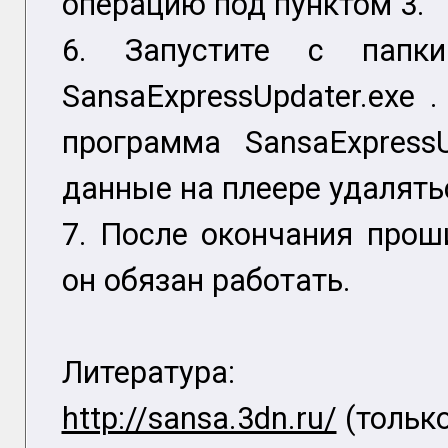
операцию под пунктом 3.
6. Запустите с папки
SansaExpressUpdater.exe 
программа SansaExpress
данные на плеере удалятьс
7. После окончания проши
он обязан работать.
Литература:
http://sansa.3dn.ru/
(только