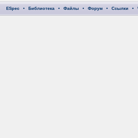
ESpec
•
Библиотека
•
Файлы
•
Форум
•
Ссылки
•