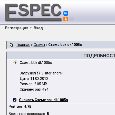
Регистрация
•
Вход
Главная
»
Схемы
»
Схема bbk dk1005s
ПОДРОБНОСТИ
Схема bbk dk1005s
Загрузил(а): Visitor andrei
Дата: 11.02.2012
Размер: 2.05 MB
Скачано раз: 494
Скачать Схему bbk dk1005s
Рейтинг:
4.75
Всего проголосовало:
8