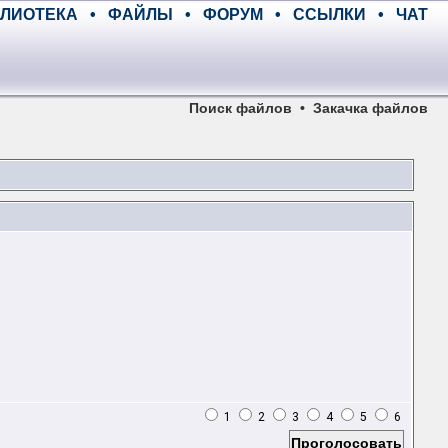
ЛИОТЕКА
•
ФАЙЛЫ
•
ФОРУМ
•
ССЫЛКИ
•
ЧАТ
Поиск файлов
•
Закачка файлов
1
2
3
4
5
6