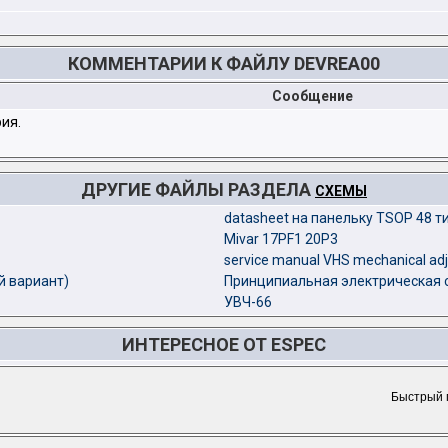
КОММЕНТАРИИ К ФАЙЛУ DEVREA00
Сообщение
ия.
ДРУГИЕ ФАЙЛЫ РАЗДЕЛА
СХЕМЫ
datasheet на панельку TSOP 48 ти
Mivar 17PF1 20P3
service manual VHS mechanical adj
й вариант)
Принципиальная электрическая с
УВЧ-66
ИНТЕРЕСНОЕ ОТ ESPEC
Быстрый