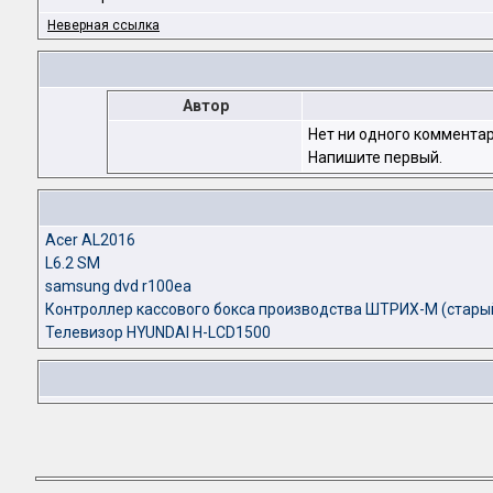
Неверная ссылка
Автор
Нет ни одного комментар
Напишите первый.
Acer AL2016
L6.2 SM
samsung dvd r100ea
Контроллер кассового бокса производства ШТРИХ-М (стары
Телевизор HYUNDAI H-LCD1500