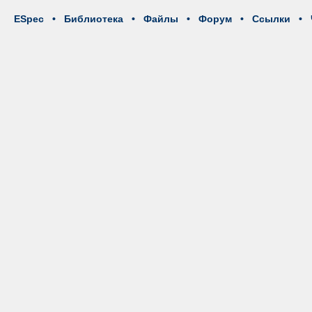
ESpec
•
Библиотека
•
Файлы
•
Форум
•
Ссылки
•