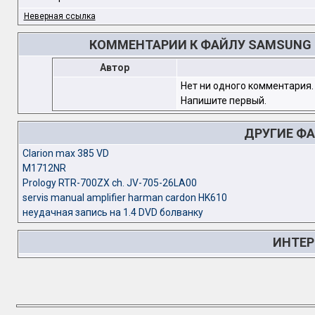
Неверная ссылка
КОММЕНТАРИИ К ФАЙЛУ SAMSUNG L
Автор
Нет ни одного комментария.
Напишите первый.
ДРУГИЕ Ф
Clarion max 385 VD
M1712NR
Prology RTR-700ZX ch. JV-705-26LA00
servis manual amplifier harman cardon HK610
неудачная запись на 1.4 DVD болванку
ИНТЕР