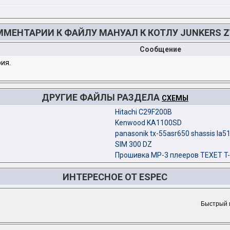
МЕНТАРИИ К ФАЙЛУ МАНУАЛ К КОТЛУ JUNKERS 
Сообщение
ия.
ДРУГИЕ ФАЙЛЫ РАЗДЕЛА
СХЕМЫ
Hitachi С29F200B
Kenwood KA1100SD
panasonik tx-55asr650 shassis la5
SIM 300 DZ
Прошивка MP-3 плееров TEXET T-
ИНТЕРЕСНОЕ ОТ ESPEC
Быстрый