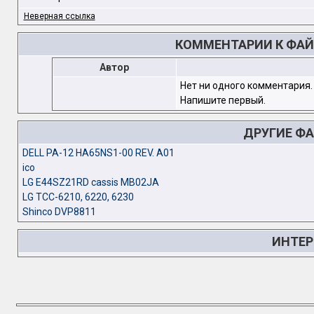
Неверная ссылка
КОММЕНТАРИИ К ФАЙЛ
Автор
Нет ни одного комментария.
Напишите первый.
ДРУГИЕ Ф
DELL PA-12 HA65NS1-00 REV. A01
ico
LG E44SZ21RD cassis MB02JA
LG TCC-6210, 6220, 6230
Shinco DVP8811
ИНТЕР