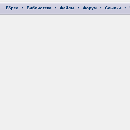
ESpec
•
Библиотека
•
Файлы
•
Форум
•
Ссылки
•