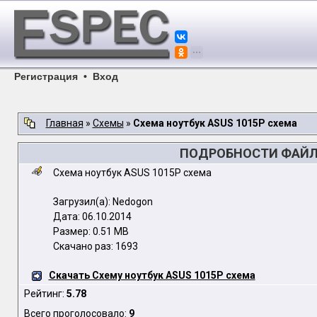
Регистрация
•
Вход
Главная
»
Схемы
»
Схема ноутбук ASUS 1015P схема
ПОДРОБНОСТИ ФАЙЛА
Схема ноутбук ASUS 1015P схема
Загрузил(а): Nedogon
Дата: 06.10.2014
Размер: 0.51 MB
Скачано раз: 1693
Скачать Схему ноутбук ASUS 1015P схема
Рейтинг:
5.78
Всего проголосовало:
9