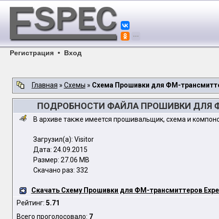
Регистрация
•
Вход
Главная
»
Схемы
»
Схема Прошивки для ФМ-трансмиттеро
ПОДРОБНОСТИ ФАЙЛА ПРОШИВКИ ДЛЯ ФМ-
В архиве также имеется прошивальщик, схема и компон
Загрузил(а): Visitor
Дата: 24.09.2015
Размер: 27.06 MB
Скачано раз: 332
Скачать Схему Прошивки для ФМ-трансмиттеров Experts
Рейтинг:
5.71
Всего проголосовало:
7