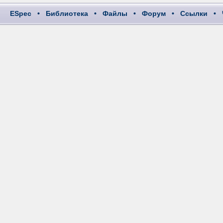
ESpec
•
Библиотека
•
Файлы
•
Форум
•
Ссылки
•