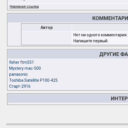
Неверная ссылка
КОММЕНТАРИИ
Автор
Нет ни одного комментария.
Напишите первый.
ДРУГИЕ Ф
fisher ftm551
Mystery mac-500
panasonic
Toshiba Satellite P100-425
Старт-2916
ИНТЕР