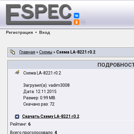
Регистрация
•
Вход
Главная
»
Схемы
»
Схема LA-8221 r0.2
ПОДРОБНОСТИ
Схема LA-8221 r0.2
Загрузил(а): vadim3008
Дата: 12.11.2015
Размер: 0.99 MB
Скачано раз: 72
Скачать Схему LA-8221 r0.2
Рейтинг:
6
Всего проголосовало:
4