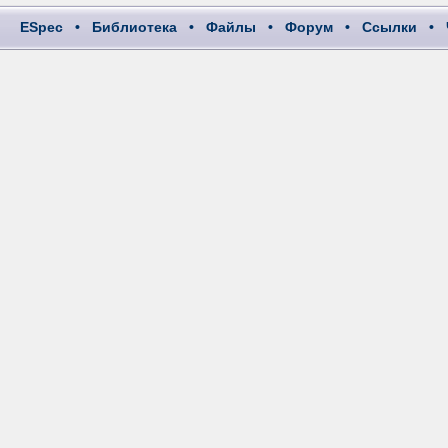
ESpec
•
Библиотека
•
Файлы
•
Форум
•
Ссылки
•