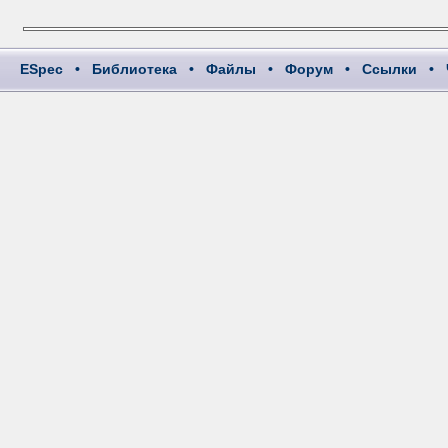
ESpec
•
Библиотека
•
Файлы
•
Форум
•
Ссылки
•