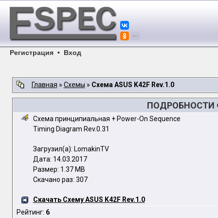
Регистрация
•
Вход
Главная
»
Схемы
»
Схема ASUS K42F Rev.1.0
ПОДРОБНОСТИ Ф
Схема принципиальная + Power-On Sequence
Timing Diagram Rev.0.31
Загрузил(а): LomakinTV
Дата: 14.03.2017
Размер: 1.37 MB
Скачано раз: 307
Скачать Схему ASUS K42F Rev.1.0
Рейтинг:
6