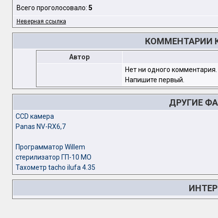
Всего проголосовало:
5
Неверная ссылка
КОММЕНТАРИИ К 
Автор
Нет ни одного комментария.
Напишите первый.
ДРУГИЕ Ф
CCD камера
Panas NV-RX6,7
Программатор Willem
стерилизатор ГП-10 МО
Тахометр tacho ilufa 4.35
ИНТЕР