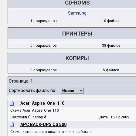
CD-ROMS
Samsung
1 подразделов
10 файлов
ПРИНТЕРЫ
0 подразделов
38 файлов
КОПИРЫ
0 подразделов
5 файлов
Страница:
1
Сортировать файлы по:
Acer_Aspire_One_110
Схема Acer_Aspire_One_110
Загрузил(а): georgi d
Дата : 15.12.2009
APC BACK-UPS CS 500
Схема источника и описалово как он работает