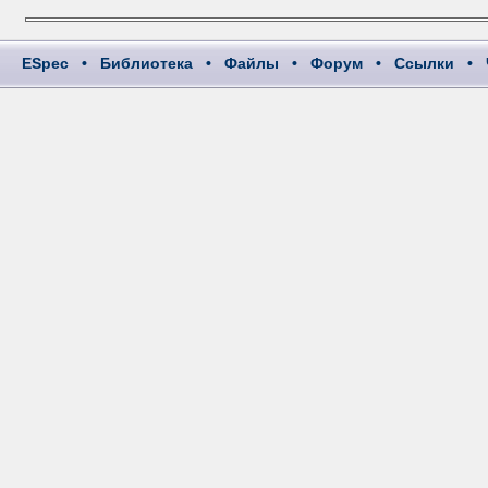
ESpec
•
Библиотека
•
Файлы
•
Форум
•
Ссылки
•