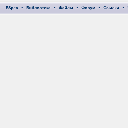
ESpec
•
Библиотека
•
Файлы
•
Форум
•
Ссылки
•