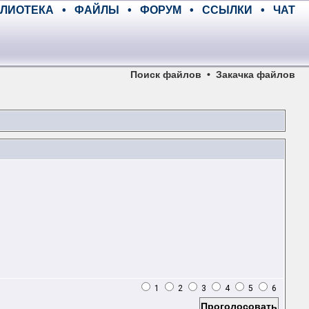
ЛИОТЕКА
•
ФАЙЛЫ
•
ФОРУМ
•
ССЫЛКИ
•
ЧАТ
Поиск файлов
•
Закачка файлов
1
2
3
4
5
6