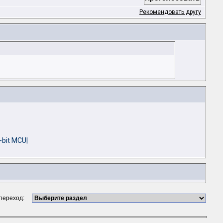
Рекомендовать другу
bit MCU|
 переход: