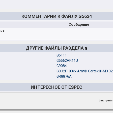
КОММЕНТАРИИ К ФАЙЛУ G5624
Сообщение
ия.
ДРУГИЕ ФАЙЛЫ РАЗДЕЛА
G
G5111
G5562AR11U
G9084
GD32F103xx Arm® Cortex®-M3 32-
GR8876A
ИНТЕРЕСНОЕ ОТ ESPEC
Быстрый