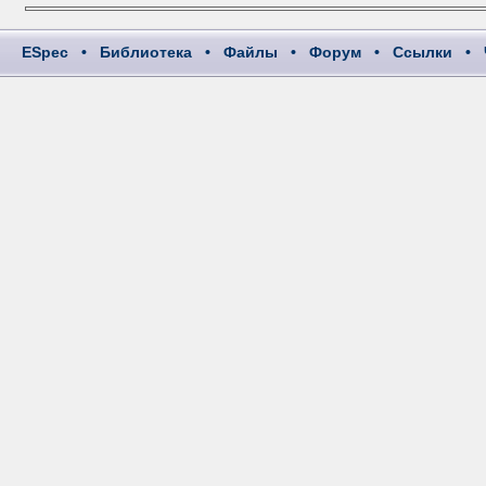
ESpec
•
Библиотека
•
Файлы
•
Форум
•
Ссылки
•