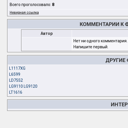
Всего проголосовало:
8
Неверная ссылка
КОММЕНТАРИИ К Ф
Автор
Нет ни одного комментария.
Напишите первый.
ДРУГИЕ
L1117XG
L6599
LD7552
LG9110 LG9120
LT1616
ИНТЕР