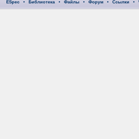
ESpec
•
Библиотека
•
Файлы
•
Форум
•
Ссылки
•