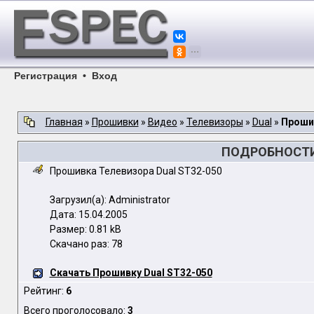
Регистрация
•
Вход
Главная
»
Прошивки
»
Видео
»
Телевизоры
»
Dual
»
Прошив
ПОДРОБНОСТИ 
Прошивка Телевизора Dual ST32-050
Загрузил(а): Administrator
Дата: 15.04.2005
Размер: 0.81 kB
Скачано раз: 78
Скачать Прошивку Dual ST32-050
Рейтинг:
6
Всего проголосовало:
3