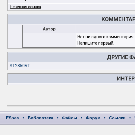
Неверная ссылка
КОММЕНТАРИ
Автор
Нет ни одного комментария.
Напишите первый.
ДРУГИЕ 
ST2850VT
ИНТЕР
ESpec
•
Библиотека
•
Файлы
•
Форум
•
Ссылки
•