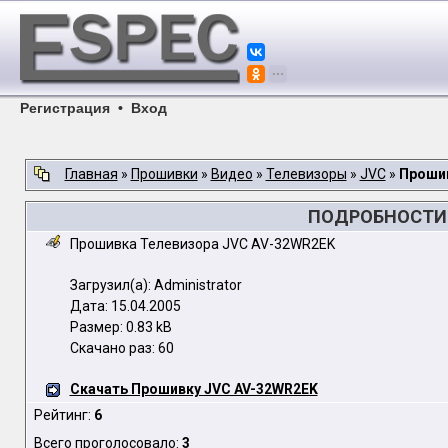
Регистрация
•
Вход
Главная
»
Прошивки
»
Видео
»
Телевизоры
»
JVC
»
Прошив
ПОДРОБНОСТИ 
Прошивка Телевизора JVC AV-32WR2EK
Загрузил(а): Administrator
Дата: 15.04.2005
Размер: 0.83 kB
Скачано раз: 60
Скачать Прошивку JVC AV-32WR2EK
Рейтинг:
6
Всего проголосовало:
3