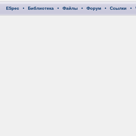
ESpec
•
Библиотека
•
Файлы
•
Форум
•
Ссылки
•