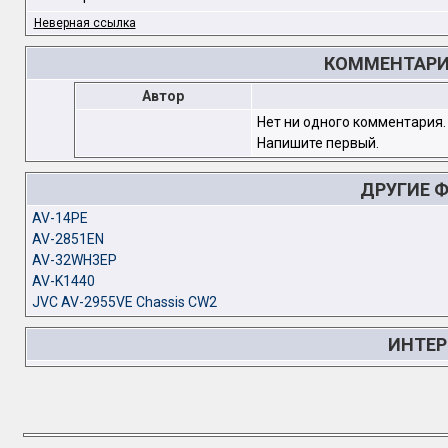
Неверная ссылка
КОММЕНТАРИИ
Автор
Нет ни одного комментария.
Напишите первый.
ДРУГИЕ 
AV-14PE
AV-2851EN
AV-32WH3EP
AV-K1440
JVC AV-2955VE Chassis CW2
ИНТЕР