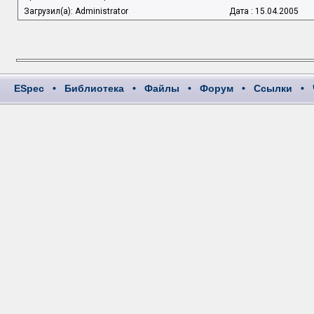
Загрузил(а): Administrator
Дата : 15.04.2005
ESpec
•
Библиотека
•
Файлы
•
Форум
•
Ссылки
•