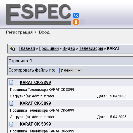
Регистрация
•
Вход
Главная
»
Прошивки
»
Видео
»
Телевизоры
»
KARAT
Страница:
1
Сортировать файлы по:
KARAT CK-3399
Прошивка Телевизора KARAT CK-3399
Загрузил(а): Administrator
Дата : 15.04.2005
KARAT CK-5099
Прошивка Телевизора KARAT CK-5099
Загрузил(а): Administrator
Дата : 15.04.2005
KARAT CK-5399
Прошивка Телевизора KARAT CK-5399