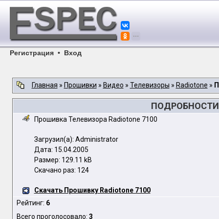
Регистрация
•
Вход
Главная
»
Прошивки
»
Видео
»
Телевизоры
»
Radiotone
»
П
ПОДРОБНОСТИ 
Прошивка Телевизора Radiotone 7100
Загрузил(а): Administrator
Дата: 15.04.2005
Размер: 129.11 kB
Скачано раз: 124
Скачать Прошивку Radiotone 7100
Рейтинг:
6
Всего проголосовало:
3