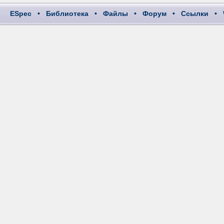
ESpec
•
Библиотека
•
Файлы
•
Форум
•
Ссылки
•