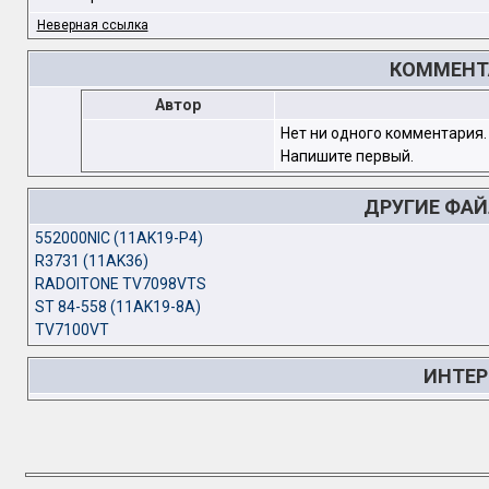
Неверная ссылка
КОММЕНТА
Автор
Нет ни одного комментария.
Напишите первый.
ДРУГИЕ ФА
552000NIC (11AK19-P4)
R3731 (11AK36)
RADOITONE TV7098VTS
ST 84-558 (11AK19-8A)
TV7100VT
ИНТЕР