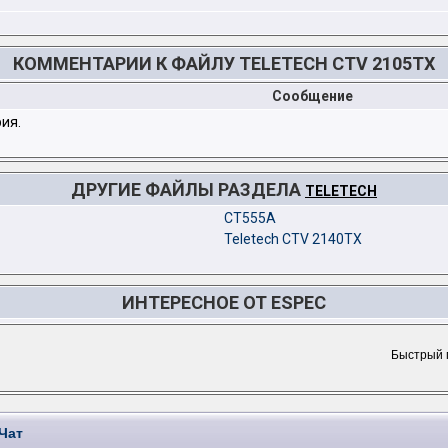
КОММЕНТАРИИ К ФАЙЛУ TELETECH CTV 2105TX
Сообщение
ия.
ДРУГИЕ ФАЙЛЫ РАЗДЕЛА
TELETECH
CT555A
Teletech CTV 2140TX
ИНТЕРЕСНОЕ ОТ ESPEC
Быстрый
Чат