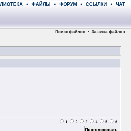
ЛИОТЕКА
•
ФАЙЛЫ
•
ФОРУМ
•
ССЫЛКИ
•
ЧАТ
Поиск файлов
•
Закачка файлов
1
2
3
4
5
6