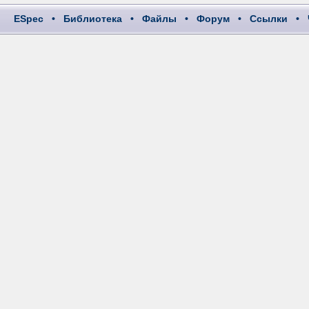
ESpec
•
Библиотека
•
Файлы
•
Форум
•
Ссылки
•