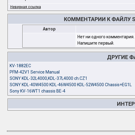
Неверная ссылка
КОММЕНТАРИИ К ФАЙЛУ SO
Автор
Нет ни одного комментария.
Напишите первый.
ДРУГИЕ 
KV-1882EC
PFM-42V1 Service Manual
SONY KDL-32L4000,KDL-37L4000 ch.CZ1
SONY KDL-40W4500 KDL-46W4500 KDL-52W4500 Chassis+EG1L
Sony KV-16WT1 chassis BE-4
ИНТЕР