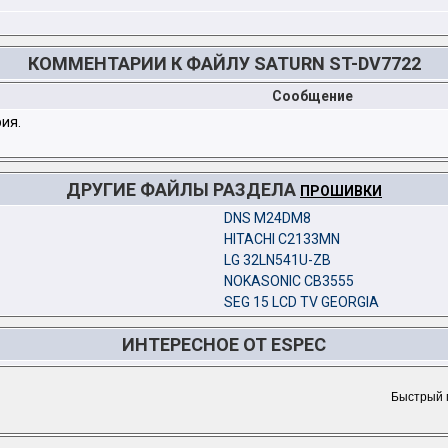
КОММЕНТАРИИ К ФАЙЛУ SATURN ST-DV7722
Сообщение
ия.
ДРУГИЕ ФАЙЛЫ РАЗДЕЛА
ПРОШИВКИ
DNS M24DM8
HITACHI C2133MN
LG 32LN541U-ZB
NOKASONIC CB3555
SEG 15 LCD TV GEORGIA
ИНТЕРЕСНОЕ ОТ ESPEC
Быстрый