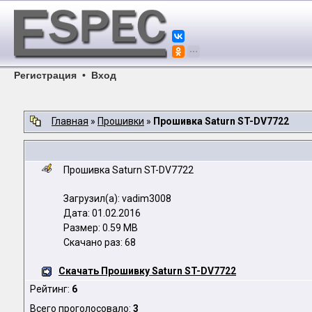
Регистрация
•
Вход
Главная
»
Прошивки
»
Прошивка Saturn ST-DV7722
Прошивка Saturn ST-DV7722
Загрузил(а): vadim3008
Дата: 01.02.2016
Размер: 0.59 MB
Скачано раз: 68
Скачать Прошивку Saturn ST-DV7722
Рейтинг:
6
Всего проголосовало:
3