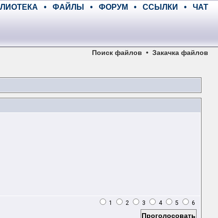
ЛИОТЕКА
•
ФАЙЛЫ
•
ФОРУМ
•
ССЫЛКИ
•
ЧАТ
Поиск файлов
•
Закачка файлов
1
2
3
4
5
6