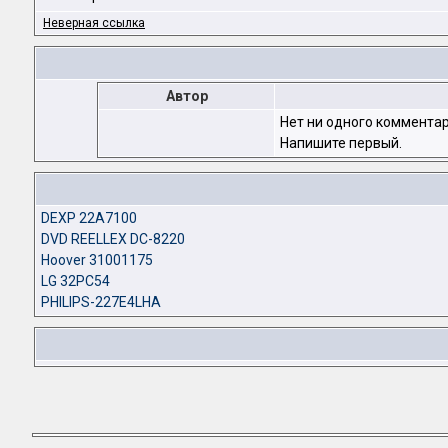
Неверная ссылка
Автор
Нет ни одного комментар
Напишите первый.
DEXP 22A7100
DVD REELLEX DC-8220
Hoover 31001175
LG 32PC54
PHILIPS-227E4LHA