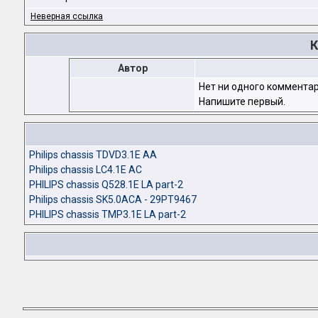
Неверная ссылка
К
Автор
Нет ни одного комментар
Напишите первый.
Philips chassis TDVD3.1E AA
Philips chassis LC4.1E AC
PHILIPS chassis Q528.1E LA part-2
Philips chassis SK5.0ACA - 29PT9467
PHILIPS chassis TMP3.1E LA part-2