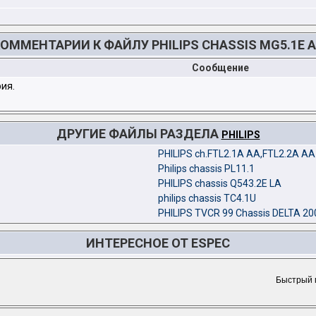
ОММЕНТАРИИ К ФАЙЛУ PHILIPS CHASSIS MG5.1E 
Сообщение
ия.
ДРУГИЕ ФАЙЛЫ РАЗДЕЛА
PHILIPS
PHILIPS ch.FTL2.1A AA,FTL2.2A AA
Philips chassis PL11.1
PHILIPS chassis Q543.2E LA
philips chassis TC4.1U
PHILIPS TVCR 99 Chassis DELTA 20
ИНТЕРЕСНОЕ ОТ ESPEC
Быстрый