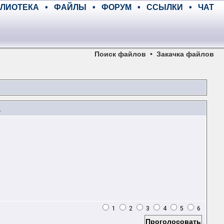
ЛИОТЕКА
•
ФАЙЛЫ
•
ФОРУМ
•
ССЫЛКИ
•
ЧАТ
Поиск файлов
•
Закачка файлов
A
1
2
3
4
5
6