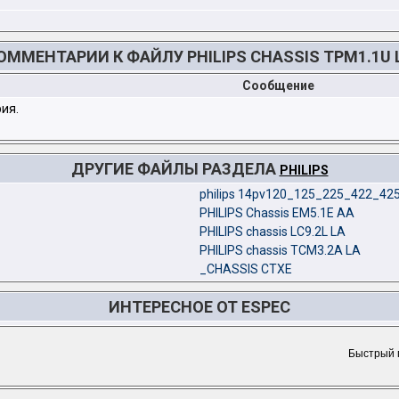
ОММЕНТАРИИ К ФАЙЛУ PHILIPS CHASSIS TPM1.1U 
Сообщение
ия.
ДРУГИЕ ФАЙЛЫ РАЗДЕЛА
PHILIPS
philips 14pv120_125_225_422_425
PHILIPS Chassis EM5.1E AA
PHILIPS chassis LC9.2L LA
PHILIPS chassis TCM3.2A LA
_CHASSIS CTXE
ИНТЕРЕСНОЕ ОТ ESPEC
Быстрый