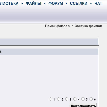
ЛИОТЕКА
•
ФАЙЛЫ
•
ФОРУМ
•
ССЫЛКИ
•
ЧАТ
Поиск файлов
•
Закачка файлов
A
1
2
3
4
5
6