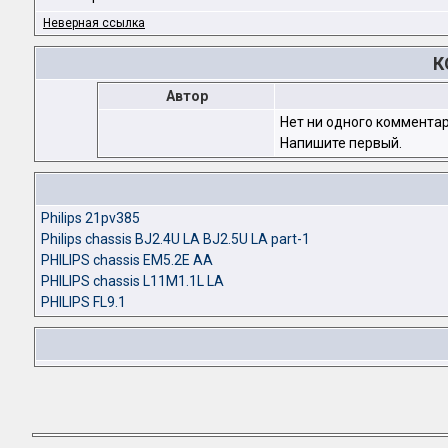
Неверная ссылка
К
Автор
Нет ни одного комментар
Напишите первый.
Philips 21pv385
Philips chassis BJ2.4U LA BJ2.5U LA part-1
PHILIPS chassis EM5.2E AA
PHILIPS chassis L11M1.1L LA
PHILIPS FL9.1