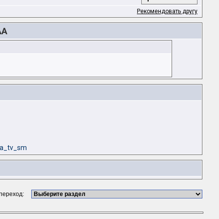
Рекомендовать другу
AA
ma_tv_sm
 переход: