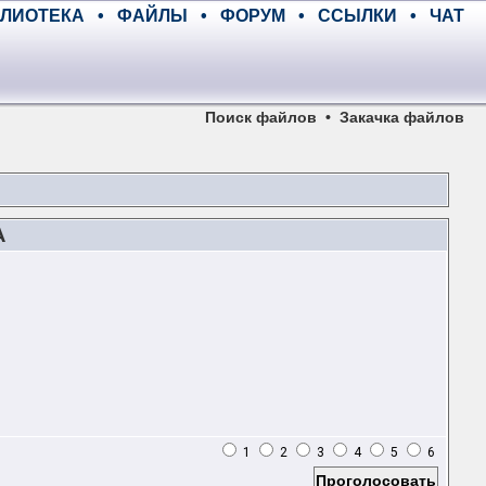
ЛИОТЕКА
•
ФАЙЛЫ
•
ФОРУМ
•
ССЫЛКИ
•
ЧАТ
Поиск файлов
•
Закачка файлов
A
1
2
3
4
5
6