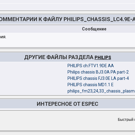
ОММЕНТАРИИ К ФАЙЛУ PHILIPS_CHASSIS_LC4.9E-
Сообщение
ия.
ДРУГИЕ ФАЙЛЫ РАЗДЕЛА
PHILIPS
PHILIPS ch.FTV1.9DE AA
Philips chassis BJ3.0A PA part-2
PHILIPS chassis FJ3.0E LA part-4
PHILIPS chassis MD1.1 E
philips_fm23,24,33_chassis_plas
ИНТЕРЕСНОЕ ОТ ESPEC
Быстрый