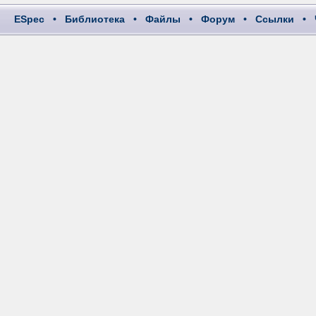
ESpec
•
Библиотека
•
Файлы
•
Форум
•
Ссылки
•