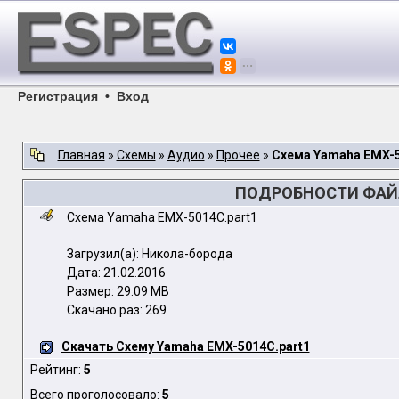
Регистрация
•
Вход
Главная
»
Схемы
»
Аудио
»
Прочее
»
Схема Yamaha EMX-5
ПОДРОБНОСТИ ФАЙЛ
Схема Yamaha EMX-5014C.part1
Загрузил(а): Никола-борода
Дата: 21.02.2016
Размер: 29.09 MB
Скачано раз: 269
Скачать Схему Yamaha EMX-5014C.part1
Рейтинг:
5
Всего проголосовало:
5