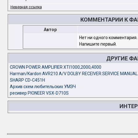
Неверная ссылка
КОММЕНТАРИИ К ФАЙ
Автор
Нет ни одного комментария.
Напишите первый.
ДРУГИЕ Ф
CROWN POWER AMPLIFIER XTI1000,2000,4000
Harman/Kardon AVR210 A/V DOLBY RECEIVER.SERVICE MANUAL
SHARP CD-C451H
Архив схем любительских УМЗЧ
ресивер PIONEER VSX-D710S
ИНТЕР