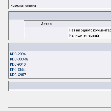
Неверная ссылка
Автор
Нет ни одного комментар
Напишите первый.
KDC-2094
KDC-303RG
KDC-9010
KRC-365L
KRC-X957