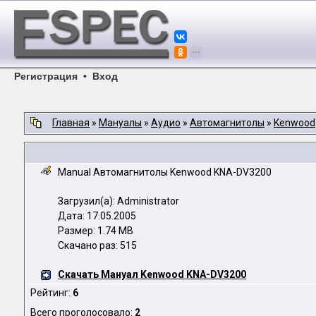
Регистрация
•
Вход
Главная
»
Мануалы
»
Аудио
»
Автомагнитолы
»
Kenwood
Manual Автомагнитолы Kenwood KNA-DV3200
Загрузил(а): Administrator
Дата: 17.05.2005
Размер: 1.74 MB
Скачано раз: 515
Скачать Мануал Kenwood KNA-DV3200
Рейтинг:
6
Всего проголосовало:
2