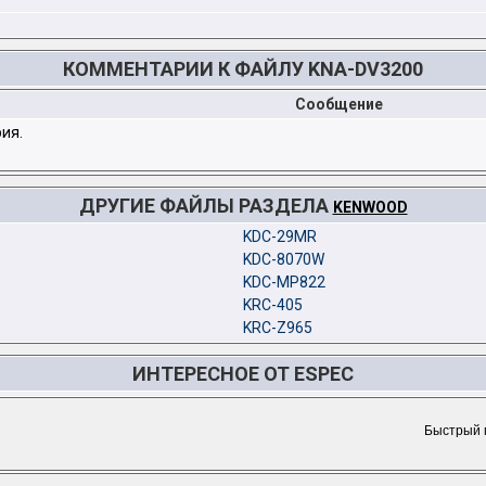
КОММЕНТАРИИ К ФАЙЛУ KNA-DV3200
Сообщение
ия.
ДРУГИЕ ФАЙЛЫ РАЗДЕЛА
KENWOOD
KDC-29MR
KDC-8070W
KDC-MP822
KRC-405
KRC-Z965
ИНТЕРЕСНОЕ ОТ ESPEC
Быстрый