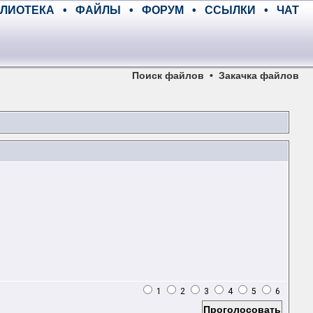
ЛИОТЕКА
•
ФАЙЛЫ
•
ФОРУМ
•
ССЫЛКИ
•
ЧАТ
Поиск файлов
•
Закачка файлов
1
2
3
4
5
6