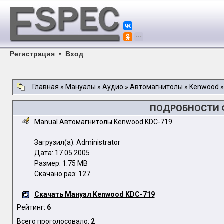
Регистрация
•
Вход
Главная
»
Мануалы
»
Аудио
»
Автомагнитолы
»
Kenwood
ПОДРОБНОСТИ Ф
Manual Автомагнитолы Kenwood KDC-719
Загрузил(а): Administrator
Дата: 17.05.2005
Размер: 1.75 MB
Скачано раз: 127
Скачать Мануал Kenwood KDC-719
Рейтинг:
6
Всего проголосовало:
2