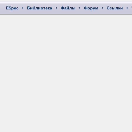
ESpec
•
Библиотека
•
Файлы
•
Форум
•
Ссылки
•