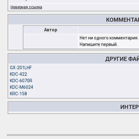
Неверная ссылка
КОММЕНТАР
Автор
Нет ни одного комментария.
Напишите первый.
ДРУГИЕ ФА
GX-201LHF
KDC-422
KDC-6070R
KDC-M6024
KRC-158
ИНТЕР