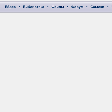
ESpec
•
Библиотека
•
Файлы
•
Форум
•
Ссылки
•