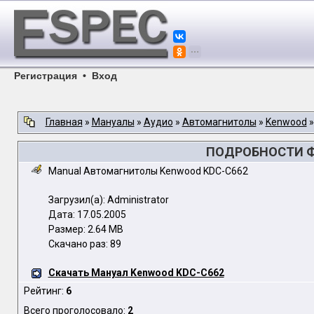
Регистрация
•
Вход
Главная
»
Мануалы
»
Аудио
»
Автомагнитолы
»
Kenwood
ПОДРОБНОСТИ Ф
Manual Автомагнитолы Kenwood KDC-C662
Загрузил(а): Administrator
Дата: 17.05.2005
Размер: 2.64 MB
Скачано раз: 89
Скачать Мануал Kenwood KDC-C662
Рейтинг:
6
Всего проголосовало:
2