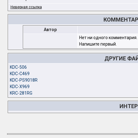
Неверная ссылка
КОММЕНТАРИ
Автор
Нет ни одного комментария.
Напишите первый.
ДРУГИЕ ФА
KDC-506
KDC-C469
KDC-PS9018R
KDC-X969
KRC-281RG
ИНТЕР