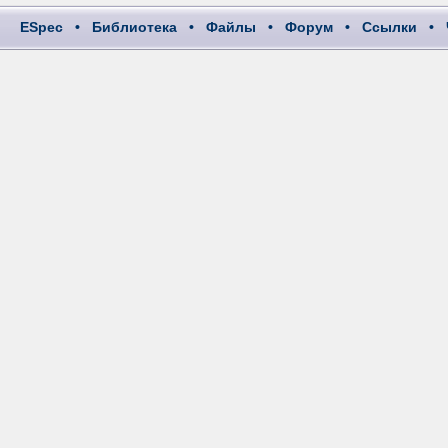
ESpec
•
Библиотека
•
Файлы
•
Форум
•
Ссылки
•