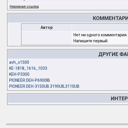
Неверная ссылка
КОММЕНТАРИИ
Автор
Нет ни одного комментария.
Напишите первый.
ДРУГИЕ Ф
avh_x1500
KE-1818_1616_1033
KEH-P3300
PIONEER DEH-P6900IB
PIONEER DEH-3150UB.3190UB,3110UB
ИНТЕР