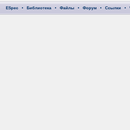
ESpec
•
Библиотека
•
Файлы
•
Форум
•
Ссылки
•