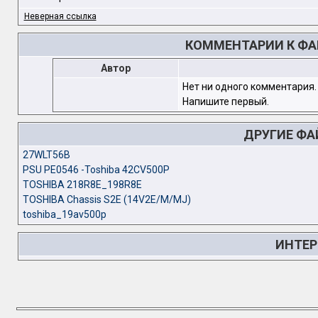
Неверная ссылка
КОММЕНТАРИИ К ФАЙ
Автор
Нет ни одного комментария.
Напишите первый.
ДРУГИЕ ФА
27WLT56B
PSU PE0546 -Toshiba 42CV500P
TOSHIBA 218R8E_198R8E
TOSHIBA Chassis S2E (14V2E/M/MJ)
toshiba_19av500p
ИНТЕР