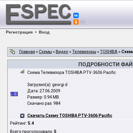
Регистрация
•
Вход
Главная
»
Схемы
»
Видео
»
Телевизоры
»
TOSHIBA
»
Схема
ПОДРОБНОСТИ ФАЙЛА
Схема Телевизора TOSHIBA PTV-3606 Pacific
Загрузил(а): georgi d
Дата: 27.06.2009
Размер: 0.94 MB
Скачано раз: 984
Скачать Схему TOSHIBA PTV-3606 Pacific
Рейтинг:
5.4
Всего проголосовало:
5