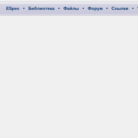
ESpec
•
Библиотека
•
Файлы
•
Форум
•
Ссылки
•