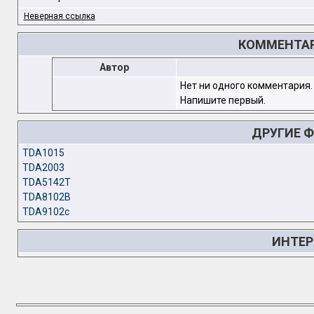
Неверная ссылка
КОММЕНТАР
Автор
Нет ни одного комментария.
Напишите первый.
ДРУГИЕ 
TDA1015
TDA2003
TDA5142T
TDA8102B
TDA9102c
ИНТЕР