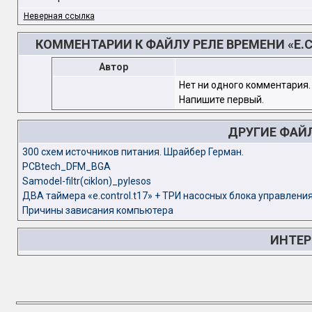
Неверная ссылка
КОММЕНТАРИИ К ФАЙЛУ РЕЛЕ ВРЕМЕНИ «E.C
Автор
Нет ни одного комментария.
Напишите первый.
ДРУГИЕ ФАЙ
300 схем источников питания. Шрайбер Герман.
PCBtech_DFM_BGA
Samodel-filtr(ciklon)_pylesos
ДВА таймера «e.control.t17» + ТРИ насосных блока управления
Причины зависания компьютера
ИНТЕР