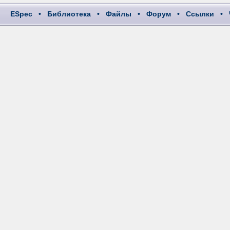
ESpec
•
Библиотека
•
Файлы
•
Форум
•
Ссылки
•