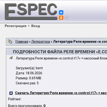
Регистрация
•
Вход
Главная
»
Литература
»
Литература Реле времени «e.con
ПОДРОБНОСТИ ФАЙЛА РЕЛЕ ВРЕМЕНИ «E.CO
Литература Реле времени «e.control.t17» + насосный бл
Загрузил(а): bent
Дата: 18.06.2026
Размер: 0.69 MB
Скачано раз: 5
Скачать Литературу Реле времени «e.control.t17» + н
Рейтинг:
Всего проголосовало:
0