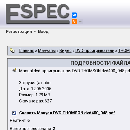
Регистрация
•
Вход
Главная
»
Мануалы
»
Видео
»
DVD-проигрыватели
»
THOM
ПОДРОБНОСТИ ФАЙЛА 
Manual dvd-проигрывателя DVD THOMSON dvd400_048.pd
Загрузил(а): abc
Дата: 12.05.2005
Размер: 1.79 MB
Скачано раз: 627
Скачать Мануал DVD THOMSON dvd400_048.pdf
Рейтинг:
6
Всего проголосовало:
2