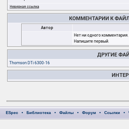
Неверная ссылка
КОММЕНТАРИИ К ФАЙЛУ
Автор
Нет ни одного комментария.
Напишите первый.
ДРУГИЕ ФА
Thomson DTi 6300-16
ИНТЕР
ESpec
•
Библиотека
•
Файлы
•
Форум
•
Ссылки
•