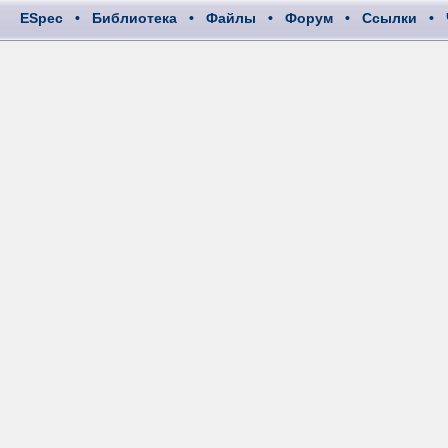
ESpec
•
Библиотека
•
Файлы
•
Форум
•
Ссылки
•