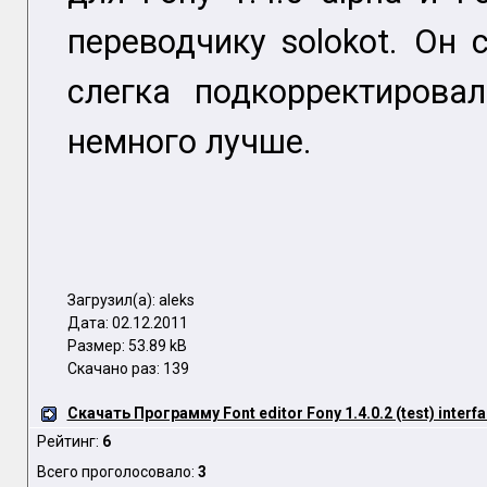
переводчику solokot. Он 
слегка подкорректирова
немного лучше.
Загрузил(а): aleks
Дата: 02.12.2011
Размер: 53.89 kB
Скачано раз: 139
Скачать Программу Font editor Fony 1.4.0.2 (test) interf
Рейтинг:
6
Всего проголосовало:
3