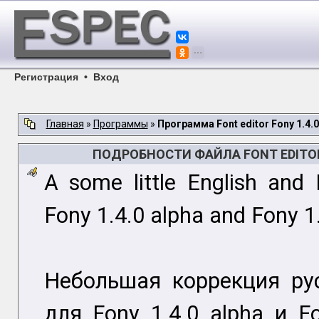
Регистрация
•
Вход
Главная
»
Программы
»
Программа Font editor Fony 1.4.0.
ПОДРОБНОСТИ ФАЙЛА FONT EDITOR F
A some little English and 
Fony 1.4.0 alpha and Fony 1.4
Небольшая коррекция рус
для Fony 1.4.0 alpha и F