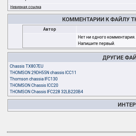
Неверная ссылка
КОММЕНТАРИИ К ФАЙЛУ THO
Автор
Нет ни одного комментария.
Напишите первый.
ДРУГИЕ ФА
Chassis TX807EU
THOMSON 29DH55N chassis ICC11
Thomson chassia IFC130
THOMSON Chassis ICC20
THOMSON Chassis IFC228 32LB220B4
ИНТЕР