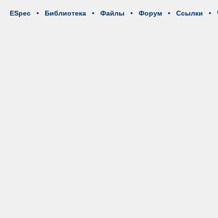
ESpec
•
Библиотека
•
Файлы
•
Форум
•
Ссылки
•