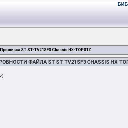
БИБ
Прошивка ST ST-TV21SF3 Chassis HX-TOP01Z
ОБНОСТИ ФАЙЛА ST ST-TV21SF3 CHASSIS HX-TO
z)