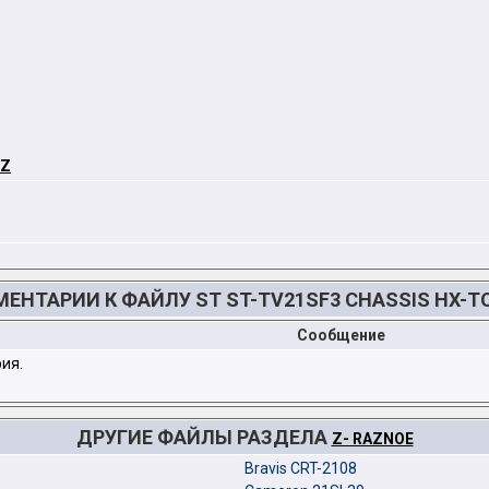
1Z
ЕНТАРИИ К ФАЙЛУ ST ST-TV21SF3 CHASSIS HX-T
Сообщение
ия.
ДРУГИЕ ФАЙЛЫ РАЗДЕЛА
Z- RAZNOE
Bravis CRT-2108