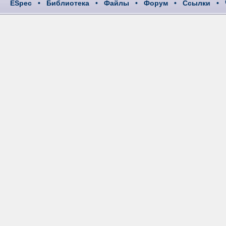
ESpec
•
Библиотека
•
Файлы
•
Форум
•
Ссылки
•