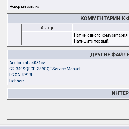
Неверная ссылка
КОММЕНТАРИИ К Ф
Автор
Нет ни одного комментария.
Напишите первый.
ДРУГИЕ ФАЙЛ
Ariston mba4031cv
GR-349SQF,GR-389SQF Service Manual
LG GA-479BL
Liebherr
ИНТЕР