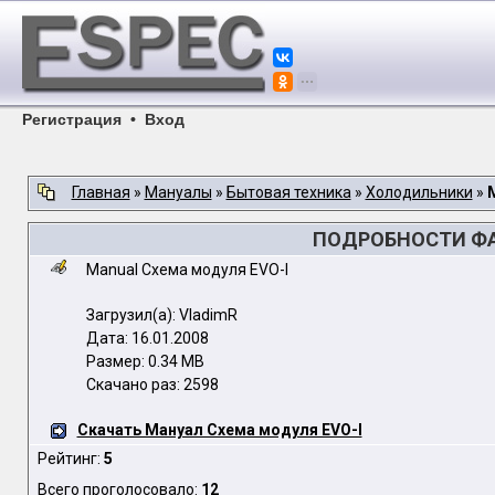
Регистрация
•
Вход
Главная
»
Мануалы
»
Бытовая техника
»
Холодильники
»
ПОДРОБНОСТИ ФА
Manual Схема модуля EVO-I
Загрузил(а): VladimR
Дата: 16.01.2008
Размер: 0.34 MB
Скачано раз: 2598
Скачать Мануал Схема модуля EVO-I
Рейтинг:
5
Всего проголосовало:
12