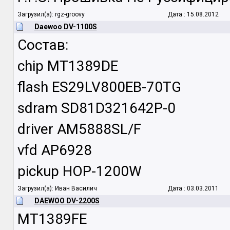
Загрузил(а): rgz-groovy
Дата : 15.08.2012
Daewoo DV-1100S
Состав:
chip MT1389DE
flash ES29LV800EB-70TG
sdram SD81D321642P-0
driver AM5888SL/F
vfd AP6928
pickup HOP-1200W
Загрузил(а): Иван Василич
Дата : 03.03.2011
DAEWOO DV-2200S
MT1389FE