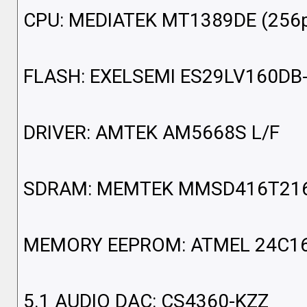
CPU: MEDIATEK MT1389DE (256p
FLASH: EXELSEMI ES29LV160DB
DRIVER: AMTEK AM5668S L/F
SDRAM: MEMTEK MMSD416T21
MEMORY EEPROM: ATMEL 24C1
5.1 AUDIO DAC: CS4360-KZZ