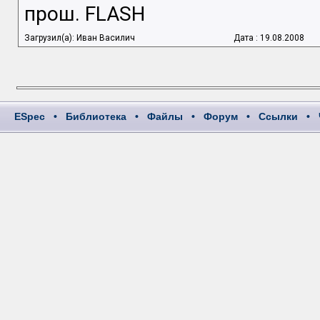
прош. FLASH
Загрузил(а): Иван Василич
Дата : 19.08.2008
ESpec
•
Библиотека
•
Файлы
•
Форум
•
Ссылки
•