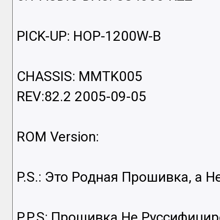
PICK-UP: HOP-1200W-B
CHASSIS: MMTK005
REV:82.2 2005-09-05
ROM Version:
P.S.: Это Родная Прошивка, а Н
P.P.S: Прошивка Не Руссифицир