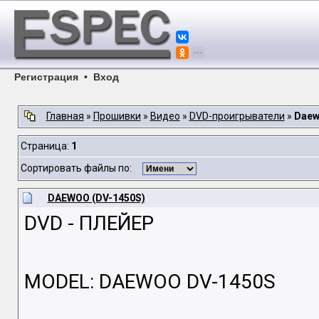
Регистрация
•
Вход
Главная
»
Прошивки
»
Видео
»
DVD-проигрыватели
»
Dae
Страница:
1
Сортировать файлы по:
DAEWOO (DV-1450S)
DVD - ПЛЕЙЕР
MODEL: DAEWOO DV-1450S