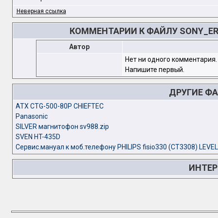
Неверная ссылка
КОММЕНТАРИИ К ФАЙЛУ SONY_E
Автор
Нет ни одного комментария.
Напишите первый.
ДРУГИЕ Ф
ATX CTG-500-80P CHIEFTEC
Panasonic
SILVER магнитофон sv988.zip
SVEN HT-435D
Сервис.мануал к моб.телефону PHILIPS fisio330 (CT3308) LEVEL
ИНТЕР