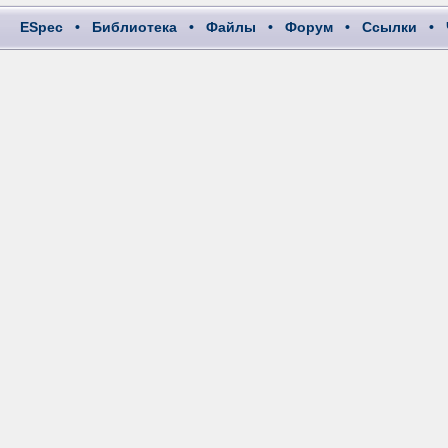
ESpec
•
Библиотека
•
Файлы
•
Форум
•
Ссылки
•