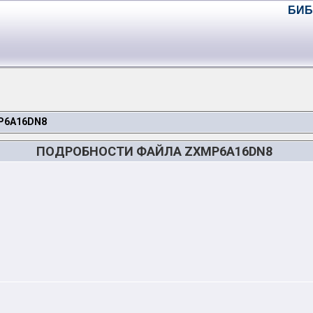
БИБ
P6A16DN8
ПОДРОБНОСТИ ФАЙЛА ZXMP6A16DN8