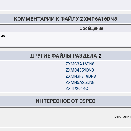
КОММЕНТАРИИ К ФАЙЛУ ZXMP6A16DN8
Сообщение
ия.
ДРУГИЕ ФАЙЛЫ РАЗДЕЛА
Z
ZXMC3A16DN8
ZXMC4559DN8
ZXMN3F318DN8
ZXMN6A25DN8
ZXTP2014G
ИНТЕРЕСНОЕ ОТ ESPEC
Быстрый