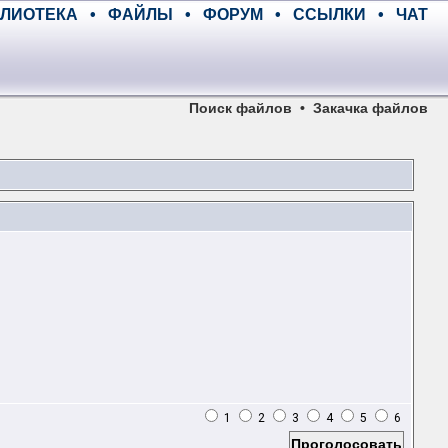
ЛИОТЕКА
•
ФАЙЛЫ
•
ФОРУМ
•
ССЫЛКИ
•
ЧАТ
Поиск файлов
•
Закачка файлов
1
2
3
4
5
6