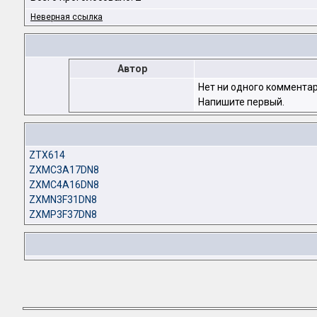
Неверная ссылка
Автор
Нет ни одного комментар
Напишите первый.
ZTX614
ZXMC3A17DN8
ZXMC4A16DN8
ZXMN3F31DN8
ZXMP3F37DN8