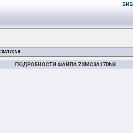
БИБ
C3A17DN8
ПОДРОБНОСТИ ФАЙЛА ZXMC3A17DN8