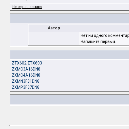
Неверная ссылка
Автор
Нет ни одного комментар
Напишите первый.
ZTX602 ZTX603
ZXMC3A16DN8
ZXMC4A16DN8
ZXMN3F31DN8
ZXMP3F37DN8