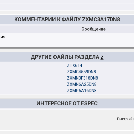
КОММЕНТАРИИ К ФАЙЛУ ZXMC3A17DN8
Сообщение
ия.
ДРУГИЕ ФАЙЛЫ РАЗДЕЛА
Z
ZTX614
ZXMC4559DN8
ZXMN3F318DN8
ZXMN6A25DN8
ZXMP6A16DN8
ИНТЕРЕСНОЕ ОТ ESPEC
Быстрый