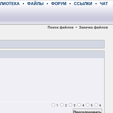
ЛИОТЕКА
•
ФАЙЛЫ
•
ФОРУМ
•
ССЫЛКИ
•
ЧАТ
Поиск файлов
•
Закачка файлов
1
2
3
4
5
6