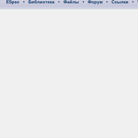
ESpec
•
Библиотека
•
Файлы
•
Форум
•
Ссылки
•