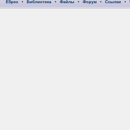
ESpec
•
Библиотека
•
Файлы
•
Форум
•
Ссылки
•