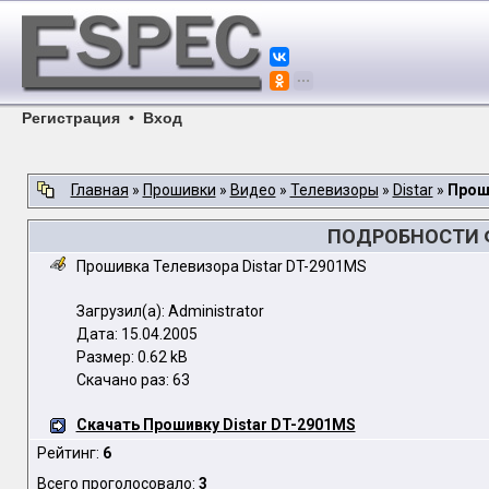
Регистрация
•
Вход
Главная
»
Прошивки
»
Видео
»
Телевизоры
»
Distar
»
Прош
ПОДРОБНОСТИ Ф
Прошивка Телевизора Distar DT-2901MS
Загрузил(а): Administrator
Дата: 15.04.2005
Размер: 0.62 kB
Скачано раз: 63
Скачать Прошивку Distar DT-2901MS
Рейтинг:
6
Всего проголосовало:
3