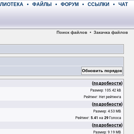
ЛИОТЕКА
•
ФАЙЛЫ
•
ФОРУМ
•
ССЫЛКИ
•
ЧАТ
Поиск файлов
•
Закачка файлов
(
подробности
)
Размер: 105.42 kB
Рейтинг: Нет рейтинга
(
подробности
)
Размер: 4.53 MB
Рейтинг:
5.41
на
29
Голоса
(
подробности
)
Размер: 9.19 MB